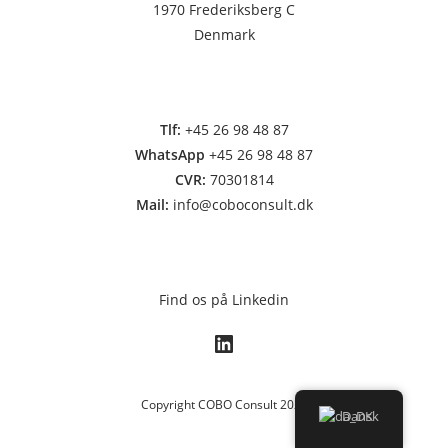
1970 Frederiksberg C
Denmark
Tlf:
+45 26 98 48 87
WhatsApp
+45 26 98 48 87
CVR:
70301814
Mail:
info
@coboconsult.dk
Find os på Linkedin
Copyright COBO Consult 2023
Dansk