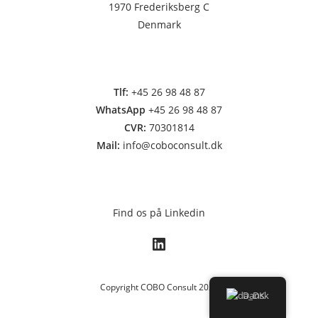
1970 Frederiksberg C
Denmark
Tlf:
+45 26 98 48 87
WhatsApp
+45 26 98 48 87
CVR:
70301814
Mail:
info
@coboconsult.dk
Find os på Linkedin
Copyright COBO Consult 2023
Dansk